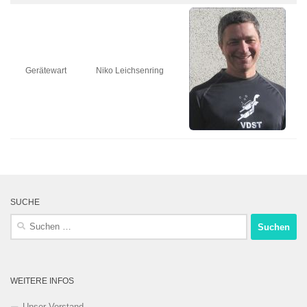
Gerätewart
Niko Leichsenring
SUCHE
Suchen
nach:
WEITERE INFOS
Unser Vorstand