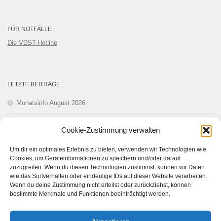
FÜR NOTFÄLLE
Die VDST-Hotline
LETZTE BEITRÄGE
Monatsinfo August 2026
Monatsinfo Juli 2026
Cookie-Zustimmung verwalten
Monatsinfo Juni 2026
Um dir ein optimales Erlebnis zu bieten, verwenden wir Technologien wie
Cookies, um Geräteinformationen zu speichern und/oder darauf
Monatsinfo Mai 2026
zuzugreifen. Wenn du diesen Technologien zustimmst, können wir Daten
wie das Surfverhalten oder eindeutige IDs auf dieser Website verarbeiten.
Wenn du deine Zustimmung nicht erteilst oder zurückziehst, können
Monatsinfo April 2026
bestimmte Merkmale und Funktionen beeinträchtigt werden.