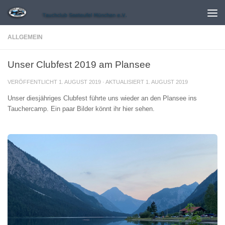
Zum Inhalt springen
ALLGEMEIN
Unser Clubfest 2019 am Plansee
VERÖFFENTLICHT
1. AUGUST 2019
· AKTUALISIERT
1. AUGUST 2019
Unser diesjähriges Clubfest führte uns wieder an den Plansee ins
Tauchercamp. Ein paar Bilder könnt ihr hier sehen.