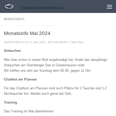
Zum Inhalt springen
MONATSINFO
Monatsinfo Mai 2024
VERÖFFENTLICHT
2. MAI 2024
· AKTUALISIERT
2. MAI 2024
Antauchen
Wie Uwe schon in seiner Mail angekündigt hat, findet das diesjährige
Antauchen am Starnberger See in Garatshausen statt.
Wir treffen uns dort am Sonntag dem 05.05. gegen 11 Uhr.
Clubfest am Plansee
Für das Clubfest am Plansee sind noch Plätze für 2 Taucher und 1-2
Nichttaucher frei. Meldet euch gerne bei Gitti.
Training
Das Training im Mai übernehmen: