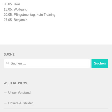
06.05. Uwe
13.05. Wolfgang
20.05. Pfingstmontag, kein Training
27.05. Benjamin
SUCHE
Suchen
nach:
WEITERE INFOS
Unser Vorstand
Unsere Ausbilder