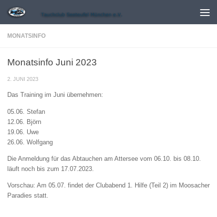
Zum Inhalt springen
MONATSINFO
Monatsinfo Juni 2023
2. JUNI 2023
Das Training im Juni übernehmen:
05.06. Stefan
12.06. Björn
19.06. Uwe
26.06. Wolfgang
Die Anmeldung für das Abtauchen am Attersee vom 06.10. bis 08.10.
läuft noch bis zum 17.07.2023.
Vorschau: Am 05.07. findet der Clubabend 1. Hilfe (Teil 2) im Moosacher
Paradies statt.