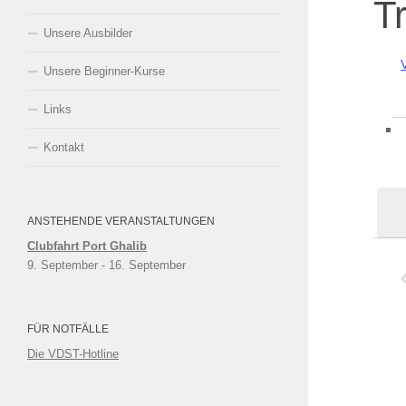
Tr
Unsere Ausbilder
Unsere Beginner-Kurse
Links
Ve
Kontakt
ANSTEHENDE VERANSTALTUNGEN
Clubfahrt Port Ghalib
9. September
 - 
16. September
FÜR NOTFÄLLE
Die VDST-Hotline