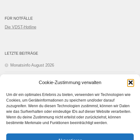
FÜR NOTFÄLLE
Die VDST-Hotline
LETZTE BEITRÄGE
Monatsinfo August 2026
Monatsinfo Juli 2026
Cookie-Zustimmung verwalten
Monatsinfo Juni 2026
Um dir ein optimales Erlebnis zu bieten, verwenden wir Technologien wie
Cookies, um Geräteinformationen zu speichern und/oder darauf
Monatsinfo Mai 2026
zuzugreifen. Wenn du diesen Technologien zustimmst, können wir Daten
wie das Surfverhalten oder eindeutige IDs auf dieser Website verarbeiten.
Wenn du deine Zustimmung nicht erteilst oder zurückziehst, können
Monatsinfo April 2026
bestimmte Merkmale und Funktionen beeinträchtigt werden.